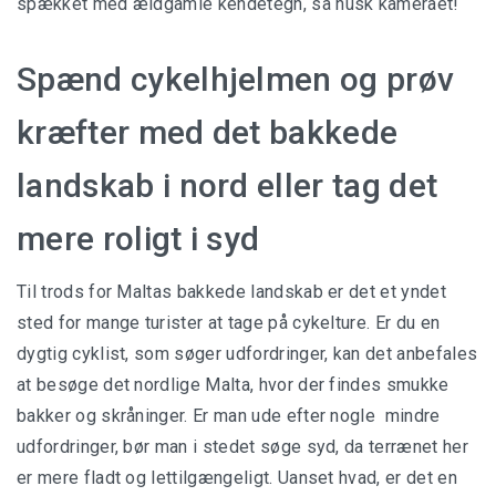
spækket med ældgamle kendetegn, så husk kameraet!
Spænd cykelhjelmen og prøv
kræfter med det bakkede
landskab i nord eller tag det
mere roligt i syd
Til trods for Maltas bakkede landskab er det et yndet
sted for mange turister at tage på cykelture. Er du en
dygtig cyklist, som søger udfordringer, kan det anbefales
at besøge det nordlige Malta, hvor der findes smukke
bakker og skråninger. Er man ude efter nogle mindre
udfordringer, bør man i stedet søge syd, da terrænet her
er mere fladt og lettilgængeligt. Uanset hvad, er det en