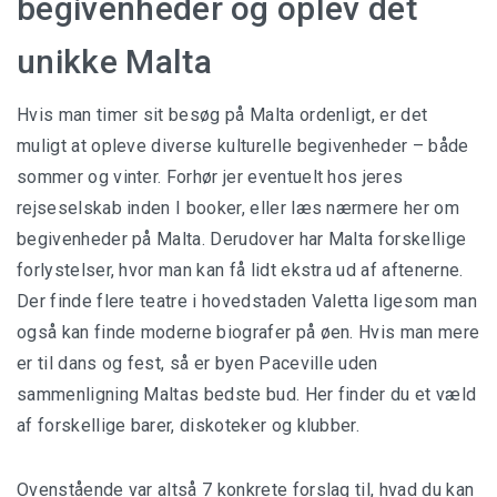
begivenheder og oplev det
unikke Malta
Hvis man timer sit besøg på Malta ordenligt, er det
muligt at opleve diverse kulturelle begivenheder – både
sommer og vinter. Forhør jer eventuelt hos jeres
rejseselskab inden I booker, eller læs nærmere her om
begivenheder på Malta. Derudover har Malta forskellige
forlystelser, hvor man kan få lidt ekstra ud af aftenerne.
Der finde flere teatre i hovedstaden Valetta ligesom man
også kan finde moderne biografer på øen. Hvis man mere
er til dans og fest, så er byen Paceville uden
sammenligning Maltas bedste bud. Her finder du et væld
af forskellige barer, diskoteker og klubber.
Ovenstående var altså 7 konkrete forslag til, hvad du kan