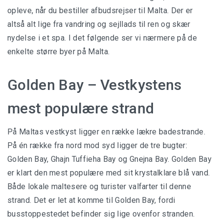
opleve, når du bestiller afbudsrejser til Malta. Der er
altså alt lige fra vandring og sejllads til ren og skær
nydelse i et spa. I det følgende ser vi nærmere på de
enkelte større byer på Malta.
Golden Bay – Vestkystens
mest populære strand
På Maltas vestkyst ligger en række lækre badestrande.
På én række fra nord mod syd ligger de tre bugter:
Golden Bay, Ghajn Tuffieha Bay og Gnejna Bay. Golden Bay
er klart den mest populære med sit krystalklare blå vand.
Både lokale maltesere og turister valfarter til denne
strand. Det er let at komme til Golden Bay, fordi
busstoppestedet befinder sig lige ovenfor stranden.