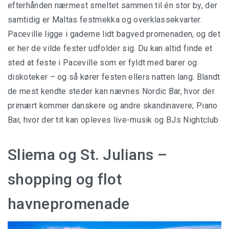
efterhånden nærmest smeltet sammen til én stor by, der
samtidig er Maltas festmekka og overklassekvarter.
Paceville ligge i gaderne lidt bagved promenaden, og det
er her de vilde fester udfolder sig. Du kan altid finde et
sted at feste i Paceville som er fyldt med barer og
diskoteker – og så kører festen ellers natten lang. Blandt
de mest kendte steder kan nævnes Nordic Bar, hvor der
primært kommer danskere og andre skandinavere; Piano
Bar, hvor der tit kan opleves live-musik og BJs Nightclub
Sliema og St. Julians –
shopping og flot
havnepromenade