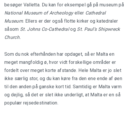
besøger Valletta. Du kan for eksempel gå på museum på
National Museum of Archeology
eller
Cathedral
Museum
. Ellers er der også flotte kirker og katedraler
såsom
St. Johns Co-Cathedral
og
St. Paul’s Shipwreck
Church.
Som du nok efterhånden har opdaget, så er Malta en
meget mangfoldig ø, hvor vidt forskellige områder er
fordelt over meget korte afstande. Hele Malta er jo slet
ikke særlig stor, og du kan køre fra den ene ende af øen
til den anden på ganske kort tid. Samtidig er Malta varm
og dejlig, så det er slet ikke underligt, at Malta er en så
populær rejsedestination.