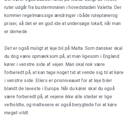
ruter udgår fra busterminalen i hovedstaden Valetta. Der
kommer regelmæssige ændringer i både ruteplanerog
priser, så det er en god ide at undersøge lokalt, når man
er dernede.
Det er også muligt at leje bil på Malta. Som dansker skal
du dog være opmærksom på, at man ligesom i England
kører i venstre side af vejen. Man skal nok være
forberedt på, at kan tage noget tid at vende sig til at køre
i venstre side. Ellers er prisniveauet for at leje biler
blandt de laveste i Europa. Når du kører skal du også
være forberedt på, at vejene ikke alle steder er lige
velholdte, og maltesere er også berygtede for at køre
meget vildt.