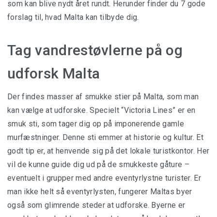
som kan blive nydt året rundt. Herunder finder du 7 gode
forslag til, hvad Malta kan tilbyde dig.
Tag vandrestøvlerne på og
udforsk Malta
Der findes masser af smukke stier på Malta, som man
kan vælge at udforske. Specielt “Victoria Lines” er en
smuk sti, som tager dig op på imponerende gamle
murfæstninger. Denne sti emmer at historie og kultur. Et
godt tip er, at henvende sig på det lokale turistkontor. Her
vil de kunne guide dig ud på de smukkeste gåture –
eventuelt i grupper med andre eventyrlystne turister. Er
man ikke helt så eventyrlysten, fungerer Maltas byer
også som glimrende steder at udforske. Byerne er