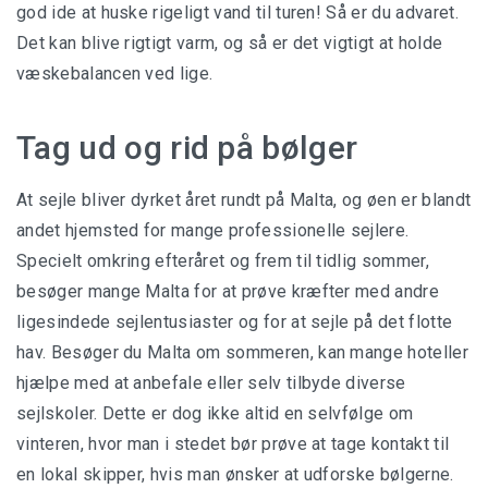
god ide at huske rigeligt vand til turen! Så er du advaret.
Det kan blive rigtigt varm, og så er det vigtigt at holde
væskebalancen ved lige.
Tag ud og rid på bølger
At sejle bliver dyrket året rundt på Malta, og øen er blandt
andet hjemsted for mange professionelle sejlere.
Specielt omkring efteråret og frem til tidlig sommer,
besøger mange Malta for at prøve kræfter med andre
ligesindede sejlentusiaster og for at sejle på det flotte
hav. Besøger du Malta om sommeren, kan mange hoteller
hjælpe med at anbefale eller selv tilbyde diverse
sejlskoler. Dette er dog ikke altid en selvfølge om
vinteren, hvor man i stedet bør prøve at tage kontakt til
en lokal skipper, hvis man ønsker at udforske bølgerne.