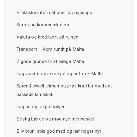
Praktiske informationer og rejsetips
Sprog og kommunikation
Valuta og kreditkort på rejsen
Transport – Kom rundt på Malta
7 gode grunde til at vælge Malta
Tag vandrestøvlerne på og udforsk Malta
Spænd cykelhjelmen og prøv kræfter med det
bakkede landskab
Tag ud og rid på bølger
Bestig bjerge og mød nye mennesker
Bliv brun, spis god mad og lær noget nyt