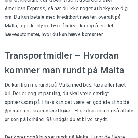
American Express, så har du ikke noget at bekymre dig
om. Du kan betale med kreditkort næsten overalt på
Malta, og i de større byer findes der også en del
hæveautomater, hvor du kan hæve kontanter.
Transportmidler – Hvordan
kommer man rundt på Malta
Du kan komme rundt på Malta med bus, taxa eller lejet
bil. Der er dog et par ting, du skal være særligt
opmærksom på. I taxa kan det være en god ide at holde
øje med om taxameteret kører. Ellers kan man også aftale
prisen på forhånd. Så undgår du at blive snydt.
Der kører også busser rundt på Malta. Langt de fleste