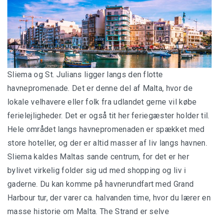
Sliema og St. Julians ligger langs den flotte
havnepromenade. Det er denne del af Malta, hvor de
lokale velhavere eller folk fra udlandet gerne vil købe
ferielejligheder. Det er også tit her feriegæster holder til.
Hele området langs havnepromenaden er spækket med
store hoteller, og der er altid masser af liv langs havnen.
Sliema kaldes Maltas sande centrum, for det er her
bylivet virkelig folder sig ud med shopping og liv i
gaderne. Du kan komme på havnerundfart med Grand
Harbour tur, der varer ca. halvanden time, hvor du lærer en
masse historie om Malta. The Strand er selve