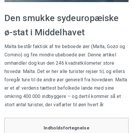
Den smukke sydeuropæiske
ø-stat i Middelhavet
Malta består faktisk af tre beboede øer (Malta, Gozo og
Comino) og fire mindre ubeboede øer. Denne artikel
omhandler dog kun den 246 kvadratkilometer store
hovedø: Malta. Det er her alle turister rejser til, og ellers
foregår ture til de andre øer generelt fra hovedøen. Malta
er et af verdens tættest befolkede lande med sine
omkring 400.000 indbyggere – og dertil kommer så et
stort antal turister, der valfarter til øen hvert år.
Indholdsfortegnelse