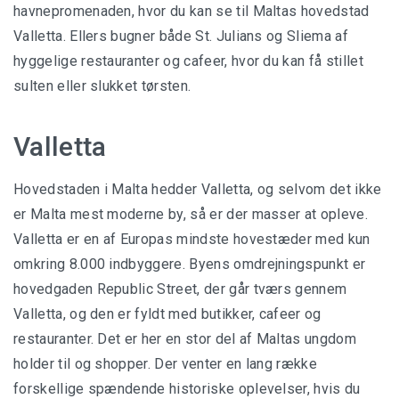
havnepromenaden, hvor du kan se til Maltas hovedstad
Valletta. Ellers bugner både St. Julians og Sliema af
hyggelige restauranter og cafeer, hvor du kan få stillet
sulten eller slukket tørsten.
Valletta
Hovedstaden i Malta hedder Valletta, og selvom det ikke
er Malta mest moderne by, så er der masser at opleve.
Valletta er en af Europas mindste hovestæder med kun
omkring 8.000 indbyggere. Byens omdrejningspunkt er
hovedgaden Republic Street, der går tværs gennem
Valletta, og den er fyldt med butikker, cafeer og
restauranter. Det er her en stor del af Maltas ungdom
holder til og shopper. Der venter en lang række
forskellige spændende historiske oplevelser, hvis du