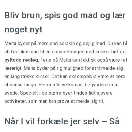
Bliv brun, spis god mad og lær
noget nyt
Malta byder på mere end solskin og dejlig mad. Du kan få
alt fra lokal mad til en gourmetburger med lækker bøf og
syltede rødløg
. Ferie på Malta kan faktisk også være ret
lærerigt. Malta byder på rig mulighed for at tilmelde sig
en lang række kurser. Det kan eksempelvis være at lære
at danse tango. Her er alle velkomne, begyndere som
øvede. Specielt i de større byer findes lidt sjovere
aktiviteter, som man kan prøve at melde sig til.
Når I vil forkæle jer selv – Så