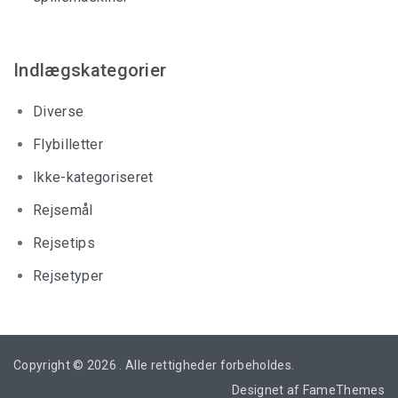
Indlægskategorier
Diverse
Flybilletter
Ikke-kategoriseret
Rejsemål
Rejsetips
Rejsetyper
Copyright © 2026
. Alle rettigheder forbeholdes.
Designet af
FameThemes