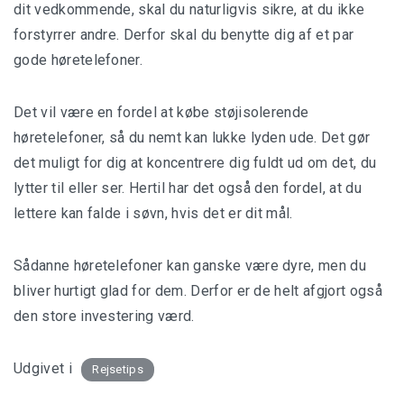
dit vedkommende, skal du naturligvis sikre, at du ikke
forstyrrer andre. Derfor skal du benytte dig af et par
gode høretelefoner.
Det vil være en fordel at købe støjisolerende
høretelefoner, så du nemt kan lukke lyden ude. Det gør
det muligt for dig at koncentrere dig fuldt ud om det, du
lytter til eller ser. Hertil har det også den fordel, at du
lettere kan falde i søvn, hvis det er dit mål.
Sådanne høretelefoner kan ganske være dyre, men du
bliver hurtigt glad for dem. Derfor er de helt afgjort også
den store investering værd.
Udgivet i
Rejsetips