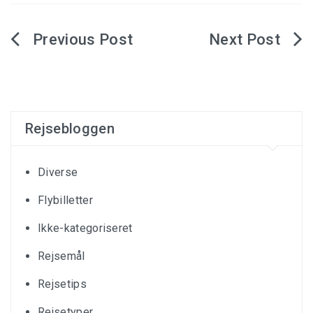
Indlægsnavigation
Rejsebloggen
Diverse
Flybilletter
Ikke-kategoriseret
Rejsemål
Rejsetips
Rejsetyper