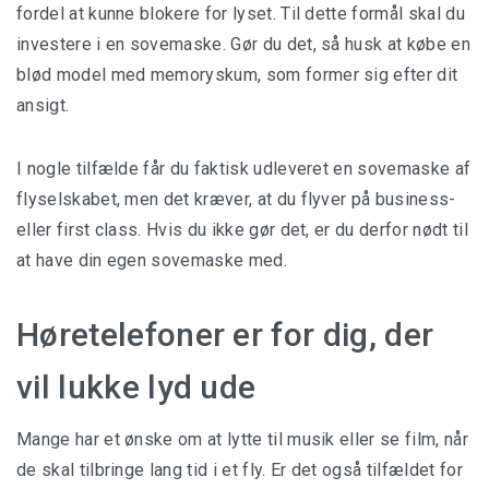
fordel at kunne blokere for lyset. Til dette formål skal du
investere i en sovemaske. Gør du det, så husk at købe en
blød model med memoryskum, som former sig efter dit
ansigt.
I nogle tilfælde får du faktisk udleveret en sovemaske af
flyselskabet, men det kræver, at du flyver på business-
eller first class. Hvis du ikke gør det, er du derfor nødt til
at have din egen sovemaske med.
Høretelefoner er for dig, der
vil lukke lyd ude
Mange har et ønske om at lytte til musik eller se film, når
de skal tilbringe lang tid i et fly. Er det også tilfældet for