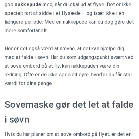
god
nakkepude
med, når du skal ud at flyve. Det er ikke
specielt rart at sidde i et flysæde – og især ikke i en
længere periode. Med en nakkepude kan du dog gøre det
mere komfortabelt.
Her er det også værd at nævne, at det kan hjælpe dig
med at falde i søvn. Har du som udgangspunkt svært ved
at sove ombord på et fly, kan nakkepuden være din
redning. Ofte er de ikke specielt dyre, hvorfor du får stor
værdi for dine penge.
Sovemaske gør det let at falde
i søvn
Hvis du har planer om at sove ombord på flyet, er det en