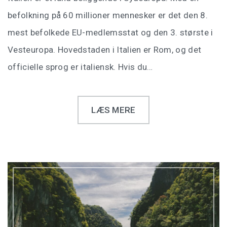
befolkning på 60 millioner mennesker er det den 8.
mest befolkede EU-medlemsstat og den 3. største i
Vesteuropa. Hovedstaden i Italien er Rom, og det
officielle sprog er italiensk. Hvis du…
LÆS MERE