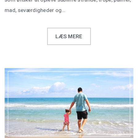
mad, seværdigheder og…
LÆS MERE