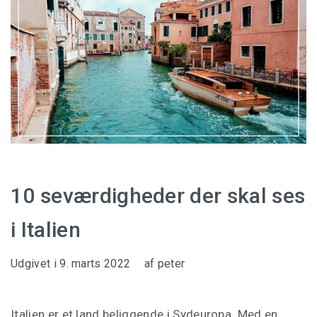
10 seværdigheder der skal ses
i Italien
Udgivet i
9. marts 2022
af
peter
Italien er et land beliggende i Sydeuropa. Med en