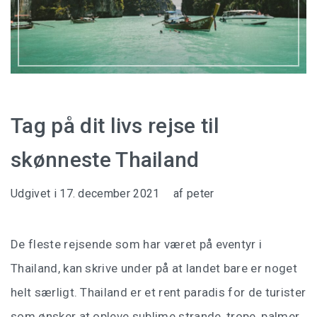
Tag på dit livs rejse til
skønneste Thailand
Udgivet i
17. december 2021
af
peter
De fleste rejsende som har været på eventyr i
Thailand, kan skrive under på at landet bare er noget
helt særligt. Thailand er et rent paradis for de turister
som ønsker at opleve sublime strande, trope, palmer,