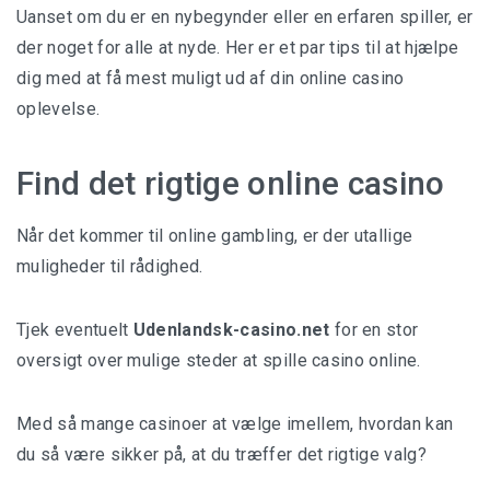
Uanset om du er en nybegynder eller en erfaren spiller, er
der noget for alle at nyde. Her er et par tips til at hjælpe
dig med at få mest muligt ud af din online casino
oplevelse.
Find det rigtige online casino
Når det kommer til online gambling, er der utallige
muligheder til rådighed.
Tjek eventuelt
Udenlandsk-casino.net
for en stor
oversigt over mulige steder at spille casino online.
Med så mange casinoer at vælge imellem, hvordan kan
du så være sikker på, at du træffer det rigtige valg?