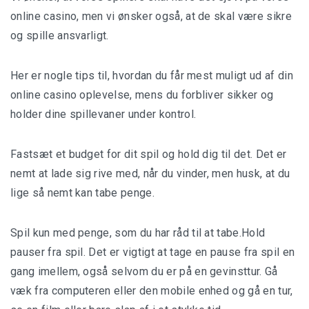
online casino, men vi ønsker også, at de skal være sikre
og spille ansvarligt.
Her er nogle tips til, hvordan du får mest muligt ud af din
online casino oplevelse, mens du forbliver sikker og
holder dine spillevaner under kontrol.
Fastsæt et budget for dit spil og hold dig til det. Det er
nemt at lade sig rive med, når du vinder, men husk, at du
lige så nemt kan tabe penge.
Spil kun med penge, som du har råd til at tabe.Hold
pauser fra spil. Det er vigtigt at tage en pause fra spil en
gang imellem, også selvom du er på en gevinsttur. Gå
væk fra computeren eller den mobile enhed og gå en tur,