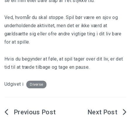
se en film eller bare slap af i et stykke tid.
Ved, hvornår du skal stoppe. Spil bør være en sjov og
underholdende aktivitet, men det er ikke værd at
gældsætte sig eller ofre andre vigtige ting i dit liv bare
for at spille.
Hvis du begynder at føle, at spil tager over dit liv, er det
tid til at træde tilbage og tage en pause.
Udgivet i
Diverse
Indlægsnavigation