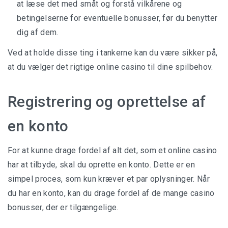
at læse det med småt og forstå vilkårene og
betingelserne for eventuelle bonusser, før du benytter
dig af dem.
Ved at holde disse ting i tankerne kan du være sikker på,
at du vælger det rigtige online casino til dine spilbehov.
Registrering og oprettelse af
en konto
For at kunne drage fordel af alt det, som et online casino
har at tilbyde, skal du oprette en konto. Dette er en
simpel proces, som kun kræver et par oplysninger. Når
du har en konto, kan du drage fordel af de mange casino
bonusser, der er tilgængelige.