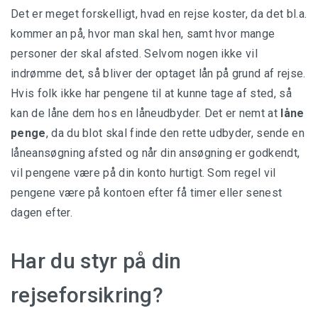
Det er meget forskelligt, hvad en rejse koster, da det bl.a.
kommer an på, hvor man skal hen, samt hvor mange
personer der skal afsted. Selvom nogen ikke vil
indrømme det, så bliver der optaget lån på grund af rejse.
Hvis folk ikke har pengene til at kunne tage af sted, så
kan de låne dem hos en låneudbyder. Det er nemt at
låne
penge
, da du blot skal finde den rette udbyder, sende en
låneansøgning afsted og når din ansøgning er godkendt,
vil pengene være på din konto hurtigt. Som regel vil
pengene være på kontoen efter få timer eller senest
dagen efter.
Har du styr på din
rejseforsikring?