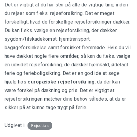
Det er vigtigt at du har styr på alle de vigtige ting, inden
du rejser som f.eks. rejseforsikring. Det er meget
forskelligt, hvad de forskellige rejseforsikringer dækker.
Du kan f.eks. vælge en rejseforsikring, der dækker
sygdom/tilskadekomst, hjemtransport,
bagageforsinkelse samt forsinket fremmøde. Hvis du vil
have dækket nogle flere områder, så kan du f.eks. vælge
en udvidet rejseforsikring, de dækker hjemkald, ødelagt
ferie og ferieboligsikring. Det er en god ide at søge
hjælp hos
europæiske rejseforsikring
, da der kan
være forskel på dækning og pris. Det er vigtigt at
rejseforsikringen matcher dine behov således, at du er
sikker på at kunne tage trygt på ferie.
Udgivet i
Rejsetips