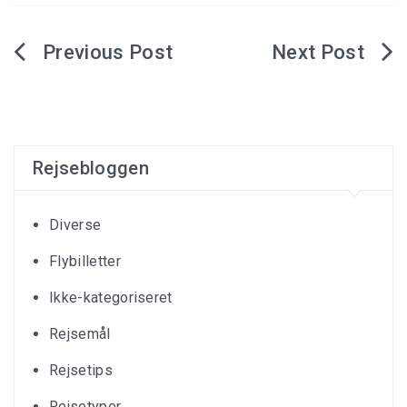
Indlægsnavigation
Rejsebloggen
Diverse
Flybilletter
Ikke-kategoriseret
Rejsemål
Rejsetips
Rejsetyper