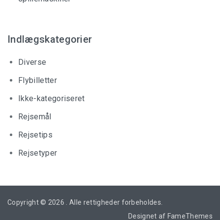
Indlægskategorier
Diverse
Flybilletter
Ikke-kategoriseret
Rejsemål
Rejsetips
Rejsetyper
Copyright © 2026
. Alle rettigheder forbeholdes.
Designet af
FameThemes