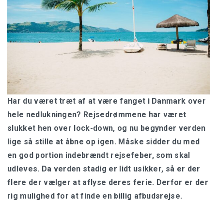
Har du været træt af at være fanget i Danmark over
hele nedlukningen? Rejsedrømmene har været
slukket hen over lock-down, og nu begynder verden
lige så stille at åbne op igen. Måske sidder du med
en god portion indebrændt rejsefeber, som skal
udleves. Da verden stadig er lidt usikker, så er der
flere der vælger at aflyse deres ferie. Derfor er der
rig mulighed for at finde en billig afbudsrejse.