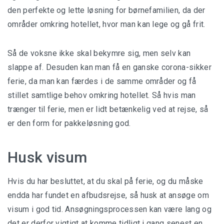
den perfekte og lette løsning for børnefamilien, da der
områder omkring hotellet, hvor man kan lege og gå frit.
Så de voksne ikke skal bekymre sig, men selv kan
slappe af. Desuden kan man få en ganske corona-sikker
ferie, da man kan færdes i de samme områder og få
stillet samtlige behov omkring hotellet. Så hvis man
trænger til ferie, men er lidt betænkelig ved at rejse, så
er den form for pakkeløsning god.
Husk visum
Hvis du har besluttet, at du skal på ferie, og du måske
endda har fundet en afbudsrejse, så
husk at ansøge om
visum i god tid
. Ansøgningsprocessen kan være lang og
det er derfor vigtigt at komme tidligt i gang senest en