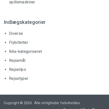
spillemaskiner
Indlægskategorier
Diverse
Flybilletter
Ikke-kategoriseret
Rejsemål
Rejsetips
Rejsetyper
Copyright © 2026
. Alle rettigheder forbeholdes.