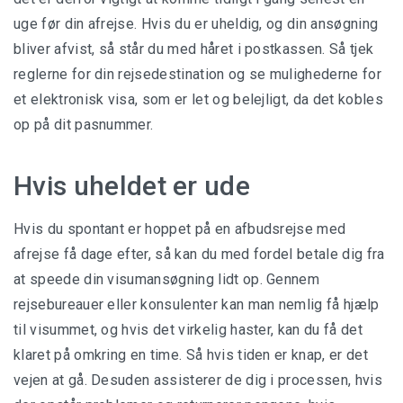
uge før din afrejse. Hvis du er uheldig, og din ansøgning
bliver afvist, så står du med håret i postkassen. Så tjek
reglerne for din rejsedestination og se mulighederne for
et elektronisk visa, som er let og belejligt, da det kobles
op på dit pasnummer.
Hvis uheldet er ude
Hvis du spontant er hoppet på en afbudsrejse med
afrejse få dage efter, så kan du med fordel betale dig fra
at speede din visumansøgning lidt op. Gennem
rejsebureauer eller konsulenter kan man nemlig få hjælp
til visummet, og hvis det virkelig haster, kan du få det
klaret på omkring en time. Så hvis tiden er knap, er det
vejen at gå. Desuden assisterer de dig i processen, hvis