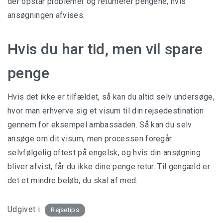
der opstår problemer og returnerer pengene, hvis
ansøgningen afvises.
Hvis du har tid, men vil spare
penge
Hvis det ikke er tilfældet, så kan du altid selv undersøge,
hvor man erhverve sig et visum til din rejsedestination
gennem for eksempel ambassaden. Så kan du selv
ansøge om dit visum, men processen foregår
selvfølgelig oftest på engelsk, og hvis din ansøgning
bliver afvist, får du ikke dine penge retur. Til gengæld er
det et mindre beløb, du skal af med.
Udgivet i
Rejsetips