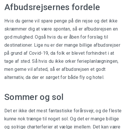
Afbudsrejsernes fordele
Hvis du gerne vil spare penge på din rejse og det ikke
skræmmer dig at være spontan, så er afbudsrejsen en
god mulighed. Også hvis du er åben for forslag til
destinationer. Lige nu er der mange billige afbudsrejser
på grund af Covid-19, da folk er blevet forhindret i at
tage af sted. Så hvis du ikke orker ferieplanlægningen,
men gerne vil afsted, så er afbudsrejsen et godt
alternativ, da der er sørget for både fly og hotel.
Sommer og sol
Det er ikke det mest fantastiske forårsvejr, og de fleste
kunne nok trænge til noget sol. Og det er mange billige
og solrige charterferier at vælge imellem. Det kan være